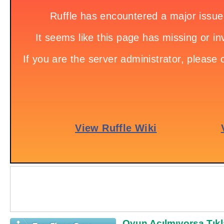
Oyun Açılmıyorsa Tıkl