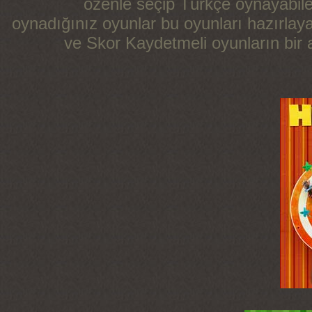
özenle seçip Türkçe oynayabile
oynadığınız oyunlar bu oyunları hazırlay
ve Skor Kaydetmeli oyunların bir ar