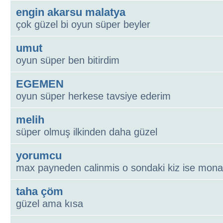
engin akarsu malatya
çok güzel bi oyun süper beyler
umut
oyun süper ben bitirdim
EGEMEN
oyun süper herkese tavsiye ederim
melih
süper olmuş ilkinden daha güzel
yorumcu
max payneden calinmis o sondaki kiz ise mona
taha çöm
güzel ama kısa