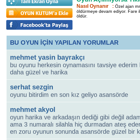
Nasıl Oynanır :
Özel ajan mr
öldürmeye devam ediyor. Fare il
öldür.
BU OYUN İÇİN YAPILAN YORUMLAR
mehmet yasin bayrakçı
bu oyunu herkesin oynamasını tavsiye ederim 
daha güzel ve harika
serhat sezgin
oyunu bitirdim en son kız geliyo asansörde
mehmet akyol
oyun harika ve arkadaşın dediği gibi değil adam
ama 3 numaralı silahla hiç durmadan ateş eder
en zoru oyunun sonunda asansörde güzel bir k